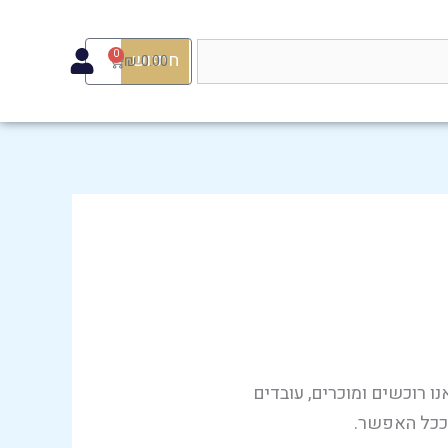
0
חיפוש
Cart
₪
0.00
ו רוכשים ומוכרים, עובדים
 ככל האפשר.