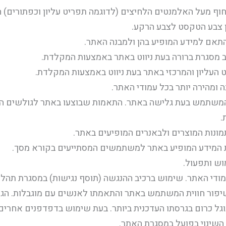
ריחוף מעל האלמנטים הלחיצים (לדוגמה תפריט עליון וכפתורים) 
ן צבע הטקסט לצבע הרקע.
התאם למידע המופיע בהן ולמבנה האתר.
ב מסגרת ברורה בעת ניווט באתר באמצעות המקלדת.
עליון והמרכזי באתר בעת ניווט באמצעות המקלדת.
 ומהירה יותר בכל עמודי האתר.
 המשתמש בעת גלישה באתר. התאמות שבוצעו באתר לגולשים 
.
נות המוצרים ולבאנרים המופיעים באתר.
וש ותפעול.
די האתר. שימוש ברכיב ההנגשה (תוסף נגישות) במסגרת תהלי
שיפור חווית המשתמש באתר והתאמתו לאנשים עם מוגבלות. הג
ל כרום בגרסתו העדכנית ביותר. בעת שימוש בדפדפנים אחרים 
השינוי בפועל במסגרת האתר.