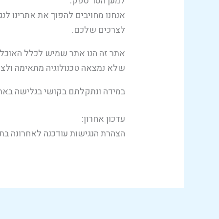
למען הסר ספק:​
אנחנו מחויבים להפוך את אתרינו לנג
לצרכים שלכם.
אתר זה הנו אתר שמיש לכלל האוכלוס
שלא נמצאה טכנולוגיה מתאימה ולצד
במידה ונתקלתם בקושי בגלישה באתר 
עדכון אחרון:
הצהרת הנגישות עודכנה לאחרונה בתאריך: ט