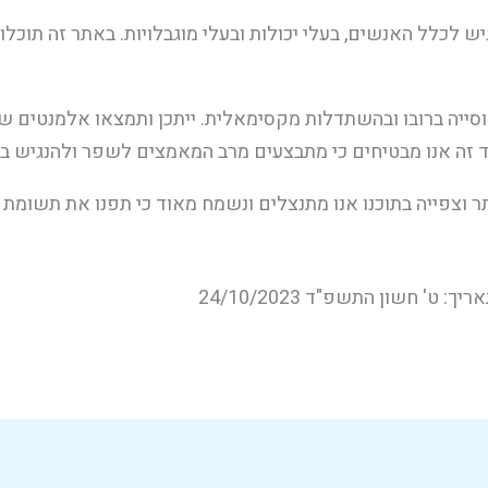
יש לכלל האנשים, בעלי יכולות ובעלי מוגבלויות. באתר זה תוכל
ייה ברובו ובהשתדלות מקסימאלית. ייתכן ותמצאו אלמנטים שא
 זה אנו מבטיחים כי מתבצעים מרב המאמצים לשפר ולהנגיש בר
וצפייה בתוכנו אנו מתנצלים ונשמח מאוד כי תפנו את תשומת לי
' חשון התשפ"ד 24/10/2023