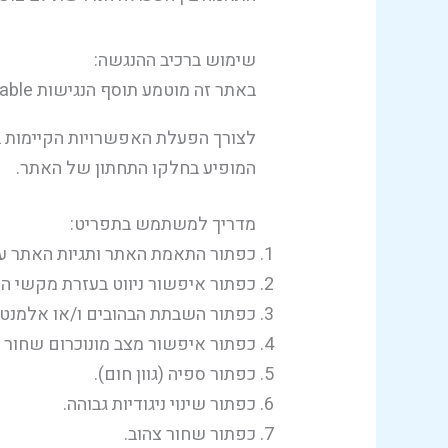
שימוש ברכיב ההנגשה:​
באתר זה מוטמע תוסף הנגישות enable המסייע בהנגשת האתר לבעלי מוגבלויות.
המופיע בחלקו התחתון של האתר.
מדריך למשתמש בתפריט:​
כפתור התאמת האתר ותגיות האתר עבור
כפתור איפשור ניווט בעזרת מקשי ה
כפתור השבתת הבהובים ו/או אלמנטי
כפתור איפשור מצב מונוכרום שחור לב
כפתור ספיה (גוון חום).
כפתור שינוי ניגודיות גבוהה.
כפתור שחור צהוב.