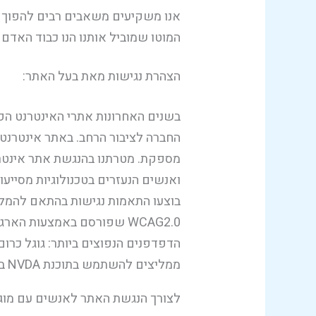
אנו משקיעים משאבים רבים להפוך א
המוטו שמוביל אותנו הנו כבוד האדם ו
הצהרת נגישות מאת בעל האתר:
בשנים האחרונות אתרי האינטרנט הפכ
החברה לציבור הרחב. באתר אינטרנט 
מספקת. מטרתנו בהנגשת אתר אינטרנט
ואנשים הנעזרים בטכנולוגיות מסייע
הדפדפנים הנפוצים ביותר: גוגל כרו
ממליצים להשתמש בתוכנת NVDA בגרסה העדכנית ביותר.
לצורך הנגשת האתר לאנשים עם מוגבל