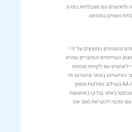
 ולאנשים עם מוגבלויות בפרט.
יות ושווים במהותנו.
 והמגוונים המוצעים על ידי
מגוון השירותים והמוצרים שהיא
 לאנשים עם לקויות מגוונות
ר האינטרנט באתר אינטרנט זה
בוצעו התאמות נגישות בהתאם להמלצות התקן הישראלי (ת"י 5568) ולנגישות תכנים באינטרנט ברמת AA בשילוב המלצות מסמך
אינטרנט. ההתאמות שבוצעו באתר נבדקו באמצעות
 עם תוכנה להקראת מסך אנו