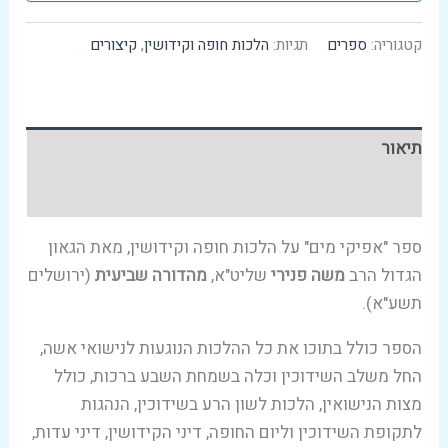
קטגוריה:
ספרים
תגיות:
הלכות חופה וקידושין
,
קיצורים
תיאור
עמודים לדוגמא
ספר "אפיקי מים" על הלכות חופה וקידושין, מאת הגאון
הגדול הרב
משה פנירי
שליט"א,
מהדורה שביעית
(ירושלים
תשע"א).
הספר כולל בתוכו את כל ההלכות הנוגעות לנישואי אשה,
החל משלב השידוכין וכלה בשמחת השבע ברכות, כולל
מצות הנישואין, הלכות לשון הרע בשידוכין, הנהגות
לתקופת השידוכין וליום החופה, דיני הקידושין, דיני עדות,