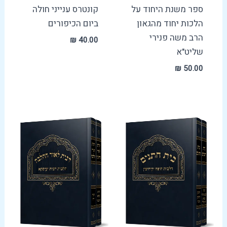
ספר משנת היחוד על
קונטרס ענייני חולה
הלכות יחוד מהגאון
ביום הכיפורים
הרב משה פנירי
₪
40.00
שליט"א
₪
50.00