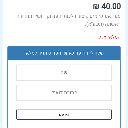
₪
40.00
ספר אפיקי מים קיצור הלכות חופה וקידושין, מהדורה
ראשונה (תשע"א).
המלאי אזל
שלח לי הודעה כאשר הפריט חוזר למלאי