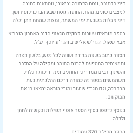
דיני הכתובה, נוסח הכתובה וביאורו, נוסחאות כתובה
למצבים שונים, מהות החופה, נוסח שבע הברכות ופירושן,
דיני אבלות בשבעת ימי המשתה, ומצות שמחת חתן וכלה.
בספר מובאים עשרות פסקים מגאוני הדור האחרון הגרב"צ
אבא שאול, הגרי"ש אלישיב והגר"ע יוסף זצ"ל.
הספר כתוב בשפה ברורה ושווה לכל נפש, בלשון קצרה
ותמציתית המסייעת להבנת החומר ומקילה על החזרה
והשינון. רבים ממדריכי החתנים וממדריכות הכלות
משתמשים בספר זה כמורה דרכם ההלכתית בעת
ההדרכה, וגם מגידי שיעור ומורי הוראה ימצאו בו את
מבוקשם.
בנוסף נדפסו בסוף הספר אוסף תפילות ובקשות לחתן
ולכלה.
הספר מכיל כ 320 עמודים.