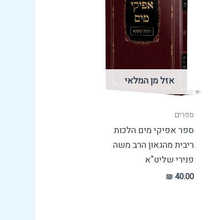
אזל מן המלאי
ספרים
ספר אפיקי מים הלכות
ריבית מהגאון הרב משה
פנירי שליט"א
₪
40.00