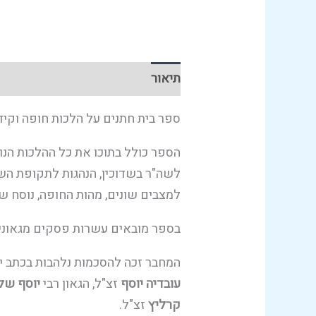
תיאור
עמודים לדוגמא
ספר בית חתנים על הלכות חופה וקיד
הספר כולל בתוכו את כל ההלכות הנו
לשה"ר בשדוכין, הנהגות לתקופת השדוכי
למצבים שונים, מהות החופה, נוסח ש
בספר מובאים עשרות פסקים מגאוני ה
המחבר זכה להסכמות נלהבות בכתב ידם
עובדיה יוסף
זצ"ל, הגאון רבי
יוסף של
קרליץ
זצ"ל.