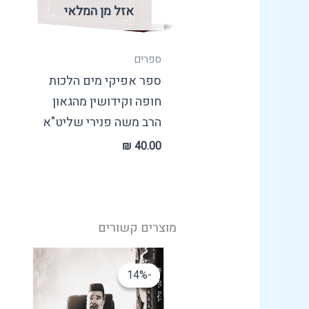
אזל מן המלאי
ספרים
ספר אפיקי מים הלכות
חופה וקידושין מהגאון
הרב משה פנירי שליט"א
₪
40.00
מוצרים קשורים
המחיר
המחיר
המקורי
הנוכחי
-14%
-14%
היה:
הוא:
₪ 30.00.
₪ 35.00.