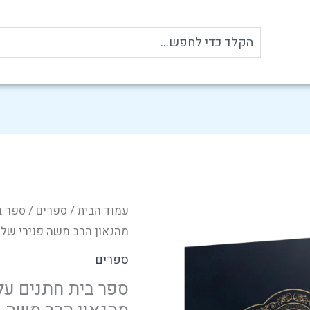
Search
כמות
עמוד הבית
/
ספרים
/ ספר ב
של
מהגאון הרב משה פנירי שלי
ספר
ספרים
בית
ספר בית חתנים על
חתנים