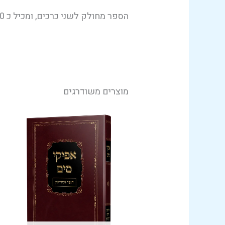
הספר מחולק לשני כרכים, ומכיל כ 850 עמודים.
מוצרים משודרגים