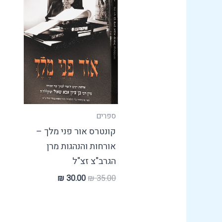
ספרים
קונטרס אור פני מלך –
אורחות והנהגות מרן
הגרב"צ זצ"ל
₪
30.00
₪
35.00