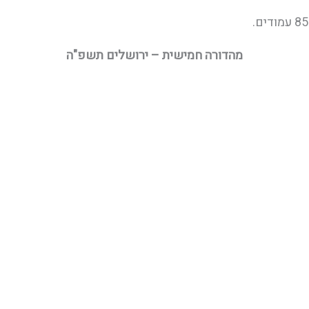
מהדורה חמישית – ירושלים תשפ"ה