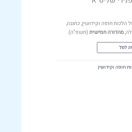
נירי שליט"א
ל הלכות חופה וקידושין, כתובה,
לה,
מהדורה חמישית
(תשפ"ה).
ה לסל
ת חופה וקידושין