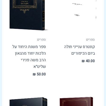
ספרים
ספרים
קונטרס ענייני חולה
ספר משנת היחוד על
ביום הכיפורים
הלכות יחוד מהגאון
הרב משה פנירי
₪
40.00
שליט"א
₪
50.00
טווח
מחירים: