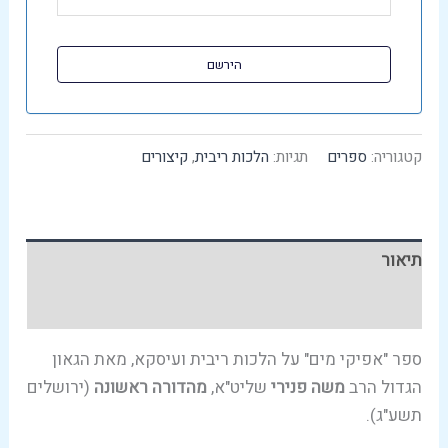
קטגוריה:
ספרים
תגיות:
הלכות ריבית
,
קיצורים
תיאור
עמודים לדוגמא
ספר "אפיקי מים" על הלכות ריבית ועיסקא, מאת הגאון
הגדול הרב
משה פנירי
שליט"א,
מהדורה ראשונה
(ירושלים
תשע"ג).